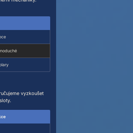
oce
ednoduché
olary
oručujeme vyzkoušet
sloty.
kce