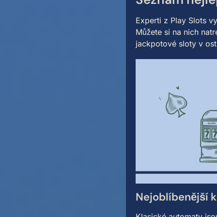
Experti z Play Slots v
Můžete si na nich nat
jackpotové sloty v ost
Nejoblíbenější 
Klasické automaty js