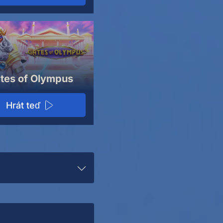
tes of Olympus
Hrát teď