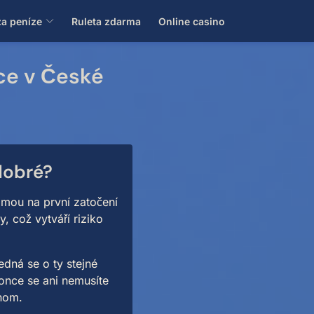
a peníze
Ruleta zdarma
Online casino
ce v České
dobré?
jmou na první zatočení
, což vytváří riziko
dná se o ty stejné
konce se ani nemusíte
dnom.