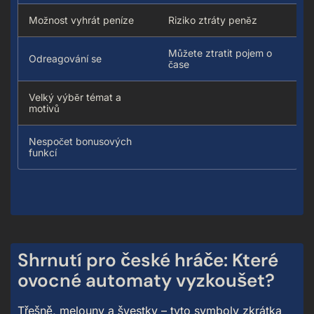
Možnost vyhrát peníze
Riziko ztráty peněz
Můžete ztratit pojem o
Odreagování se
čase
Velký výběr témat a
motivů
Nespočet bonusových
funkcí
Shrnutí pro české hráče: Které
ovocné automaty vyzkoušet?
Třešně, melouny a švestky – tyto symboly zkrátka