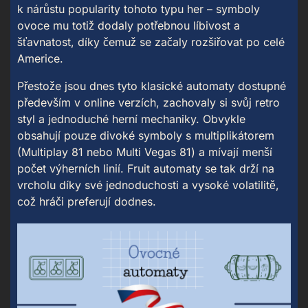
k nárůstu popularity tohoto typu her – symboly
ovoce mu totiž dodaly potřebnou líbivost a
šťavnatost, díky čemuž se začaly rozšiřovat po celé
Americe.
Přestože jsou dnes tyto klasické automaty dostupné
především v online verzích, zachovaly si svůj retro
styl a jednoduché herní mechaniky. Obvykle
obsahují pouze divoké symboly s multiplikátorem
(Multiplay 81 nebo Multi Vegas 81) a mívají menší
počet výherních linií. Fruit automaty se tak drží na
vrcholu díky své jednoduchosti a vysoké volatilitě,
což hráči preferují dodnes.