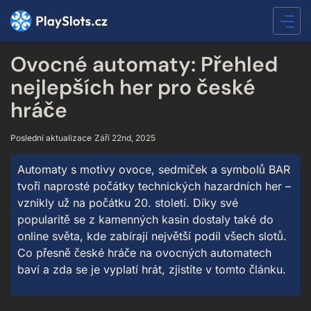
Ovocné automaty: Přehled
nejlepších her pro české
hráče
Poslední aktualizace
Září 22nd, 2025
Automaty s motivy ovoce, sedmiček a symbolů BAR
tvoří naprosté počátky technických hazardních her –
vznikly už na počátku 20. století. Díky své
popularitě se z kamenných kasin dostaly také do
online světa, kde zabírají největší podíl všech slotů.
Co přesně české hráče na ovocných automatech
baví a zda se je vyplatí hrát, zjistíte v tomto článku.