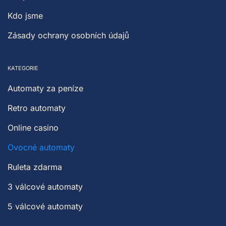
Kdo jsme
Zásady ochrany osobních údajů
KATEGORIE
Automaty za peníze
Retro automaty
Online casino
Ovocné automaty
Ruleta zdarma
3 válcové automaty
5 válcové automaty