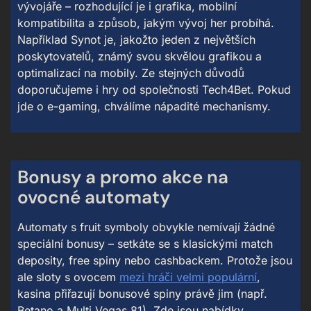
vývojáře – rozhodující je i grafika, mobilní
kompatibilita a způsob, jakým vývoj her probíhá.
Například Synot je, jakožto jeden z největších
poskytovatelů, známý svou skvělou grafikou a
optimalizací na mobily. Ze stejných důvodů
doporučujeme i hry od společnosti Tech4Bet. Pokud
jde o e-gaming, chválíme nápadité mechanismy.
Bonusy a promo akce na
ovocné automaty
Automaty s fruit symboly obvykle nemívají žádné
speciální bonusy – setkáte se s klasickými match
deposity, free spiny nebo cashbackem. Protože jsou
ale sloty s ovocem
mezi hráči velmi populární
,
kasina přiřazují bonusové spiny právě jim (např.
Betano a Multi Vegas 81). Zde jsou nabídky