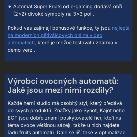
Automat Super Fruits od e-gaming dodává obří
(2×2) divoké symboly na 3×3 poli.
Pokud vás zajímají bonusové funkce, ty jsou
nejlepší
na moderních pětiválcových online video
automatech
, které je možné testovat i zdarma v
demo verzi.
Výrobci ovocných automatů:
Jaké jsou mezi nimi rozdíly?
Každé herní studio má osobitý styl, který předává
do svých produktů. Značky jako Synot, Kajot nebo
EGT jsou dobře známí poskytovatelé her, kteří na
téma ovoce většinou sázejí, takže u nich najdete
řadu fruits automatů. Dále se liší také v optimalizaci