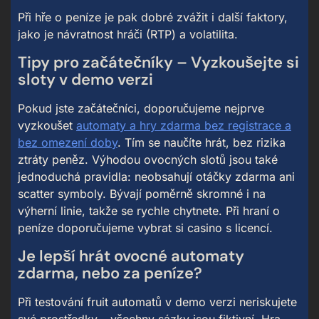
Při hře o peníze je pak dobré zvážit i další faktory,
jako je návratnost hráči (RTP) a volatilita.
Tipy pro začátečníky – Vyzkoušejte si
sloty v demo verzi
Pokud jste začátečníci, doporučujeme nejprve
vyzkoušet
automaty a hry zdarma bez registrace a
bez omezení doby
. Tím se naučíte hrát, bez rizika
ztráty peněz. Výhodou ovocných slotů jsou také
jednoduchá pravidla: neobsahují otáčky zdarma ani
scatter symboly. Bývají poměrně skromné i na
výherní linie, takže se rychle chytnete. Při hraní o
peníze doporučujeme vybrat si casino s licencí.
Je lepší hrát ovocné automaty
zdarma, nebo za peníze?
Při testování fruit automatů v demo verzi neriskujete