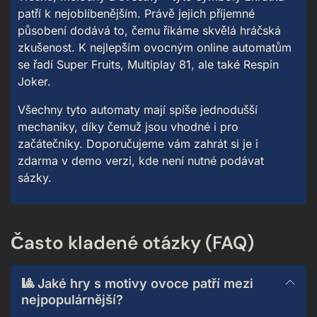
patří k nejoblíbenějším. Právě jejich příjemné
působení dodává to, čemu říkáme skvělá hráčská
zkušenost. K nejlepším ovocným online automatům
se řadí Super Fruits, Multiplay 81, ale také Respin
Joker.
Všechny tyto automaty mají spíše jednodušší
mechaniky, díky čemuž jsou vhodné i pro
začátečníky. Doporučujeme vám zahrát si je i
zdarma v demo verzi, kde není nutné podávat
sázky.
Často kladené otázky (FAQ)
🎱 Jaké hry s motivy ovoce patří mezi
nejpopulárnější?