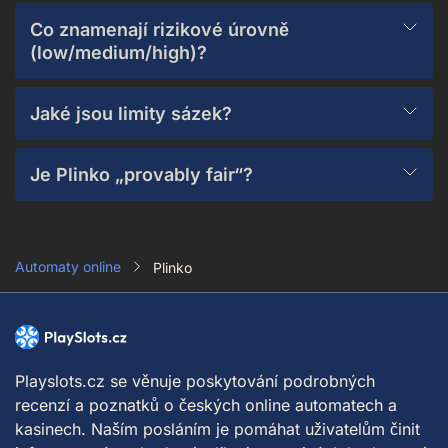
širší rozptyl výsledků.
Co znamenají rizikové úrovně
(low/medium/high)?
Nízké riziko = častější menší výhry, menší krajní
multiplikátory. Vysoké riziko = více nízkých
Jaké jsou limity sázek?
zásahů uprostřed, ale extrémní multiplikátory na
okrajích.
Typicky od 0,10 € do 100 € (v CZK ekvivalent
podle kasina). Reálné limity se mohou lišit
Je Plinko „provably fair“?
podle provozovatele.
Ano, některé verze používají prokazatelně
férové algoritmy, jiné certifikované RNG. V
informacích hry/boxu „i“ najdete, jak je férovost
zajištěna a jak si výsledek ověřit.
Automaty online
Plinko
Playslots.cz se věnuje poskytování podrobných
recenzí a poznatků o českých online automatech a
kasinech. Naším posláním je pomáhat uživatelům činit