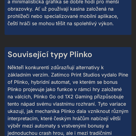
a minimalistická grafika se dobře hodí pro menší
obrazovky. Ať už používají kasina založená na
prohlížeči nebo specializované mobilní aplikace,
čeští hráči se mohou těšit na spolehlivý výkon.
Související typy Plinko
Někteří konkurenti zdůrazňují alternativy k
základním verzím. Zatímco Print Studios vydalo Pine
of Plinko, hybridní automat, ve kterém se bonus
Plinko projevuje jako funkce v rámci hry založené
na válcích, Plinko Go od 1X2 Gaming přizpůsobuje
tento nápad svému vlastnímu rozhraní. Tyto variace
ukazují, jak mechanika Plinko dala vzniknout různým
interpretacím, které českým hráčům nabízejí větší
výběr mezi automaty s vrstvenými bonusy a
jednoduchou crash hrou, ale i mezi tradičními