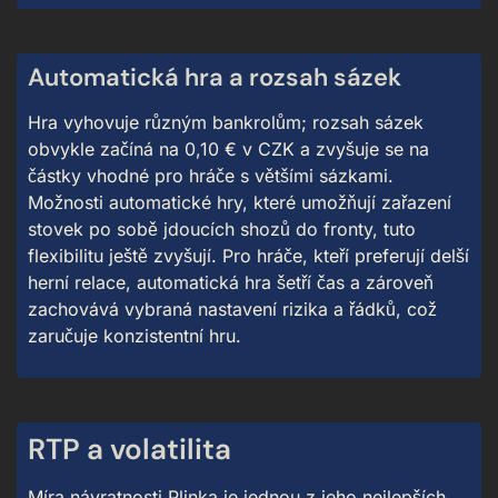
Automatická hra a rozsah sázek
Hra vyhovuje různým bankrolům; rozsah sázek
obvykle začíná na 0,10 € v CZK a zvyšuje se na
částky vhodné pro hráče s většími sázkami.
Možnosti automatické hry, které umožňují zařazení
stovek po sobě jdoucích shozů do fronty, tuto
flexibilitu ještě zvyšují. Pro hráče, kteří preferují delší
herní relace, automatická hra šetří čas a zároveň
zachovává vybraná nastavení rizika a řádků, což
zaručuje konzistentní hru.
RTP a volatilita
Míra návratnosti Plinka je jednou z jeho nejlepších