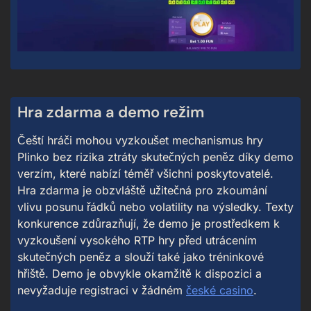
Hra zdarma a demo režim
Čeští hráči mohou vyzkoušet mechanismus hry
Plinko bez rizika ztráty skutečných peněz díky demo
verzím, které nabízí téměř všichni poskytovatelé.
Hra zdarma je obzvláště užitečná pro zkoumání
vlivu posunu řádků nebo volatility na výsledky. Texty
konkurence zdůrazňují, že demo je prostředkem k
vyzkoušení vysokého RTP hry před utrácením
skutečných peněz a slouží také jako tréninkové
hřiště. Demo je obvykle okamžitě k dispozici a
nevyžaduje registraci v žádném
české casino
.