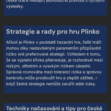
české hráče hledající jednoduchá pravidla s rychlými
výsledky.
Strategie a rady pro hru Plinko
Ačkoli je Plinko v podstatě hazardní hra, čeští hráči
mohou díky nastavitelným parametrům přizpůsobit
riziko své preferované strategii. Vzhledem k tomu,
že se výplatní křivka překresluje, je rozhodnutí mezi
nízkým, středním a vysokým rizikem zásadní.
Správná rovnováha mezi tolerancí rizika a správou
bankrollu může prodloužit hru a zlepšit zážitek, i
když žádná strategie nemůže zaručit stálé zisky.
Techniky načasování a tipy pro české