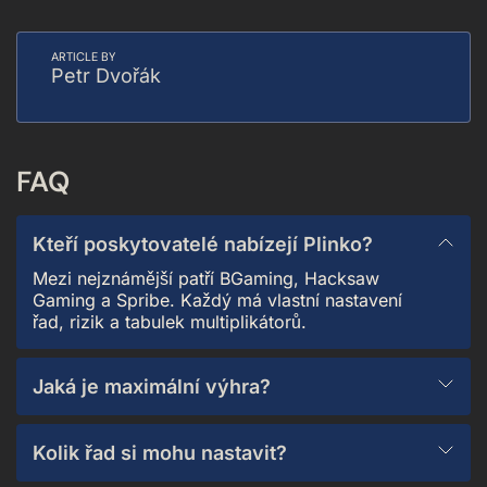
ARTICLE BY
Petr
Dvořák
FAQ
Kteří poskytovatelé nabízejí Plinko?
Mezi nejznámější patří BGaming, Hacksaw
Gaming a Spribe. Každý má vlastní nastavení
řad, rizik a tabulek multiplikátorů.
Jaká je maximální výhra?
Záleží na verzi. Běžně až 1 000× sázky (např.
některé verze BGaming/Hacksaw). Některé
Kolik řad si mohu nastavit?
varianty uvádějí strop až cca 3 843× sázky.
Standardně 8–16 řad. Více řad = více kapes a