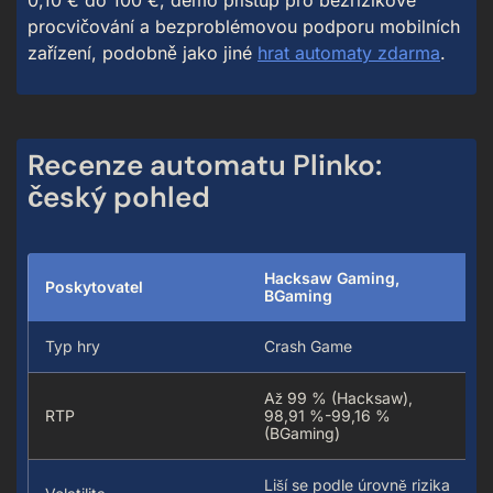
0,10 € do 100 €, demo přístup pro bezrizikové
procvičování a bezproblémovou podporu mobilních
zařízení, podobně jako jiné
hrat automaty zdarma
.
Recenze automatu Plinko:
český pohled
Hacksaw Gaming,
Poskytovatel
BGaming
Typ hry
Crash Game
Až 99 % (Hacksaw),
RTP
98,91 %-99,16 %
(BGaming)
Liší se podle úrovně rizika