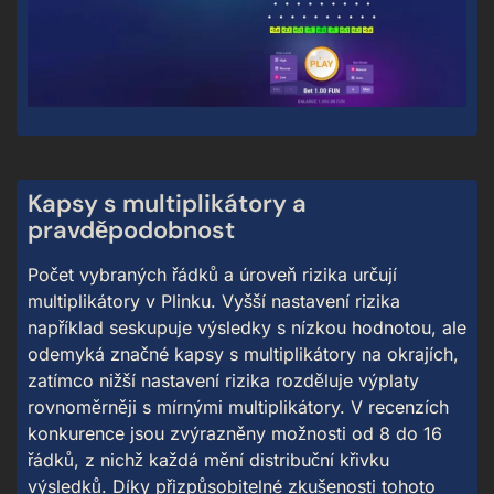
Kapsy s multiplikátory a
pravděpodobnost
Počet vybraných řádků a úroveň rizika určují
multiplikátory v Plinku. Vyšší nastavení rizika
například seskupuje výsledky s nízkou hodnotou, ale
odemyká značné kapsy s multiplikátory na okrajích,
zatímco nižší nastavení rizika rozděluje výplaty
rovnoměrněji s mírnými multiplikátory. V recenzích
konkurence jsou zvýrazněny možnosti od 8 do 16
řádků, z nichž každá mění distribuční křivku
výsledků. Díky přizpůsobitelné zkušenosti tohoto